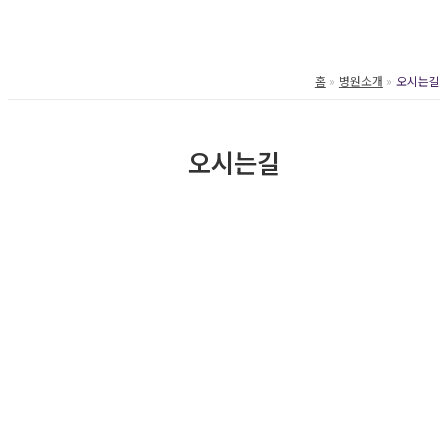
홈
병원소개
오시는길
오시는길