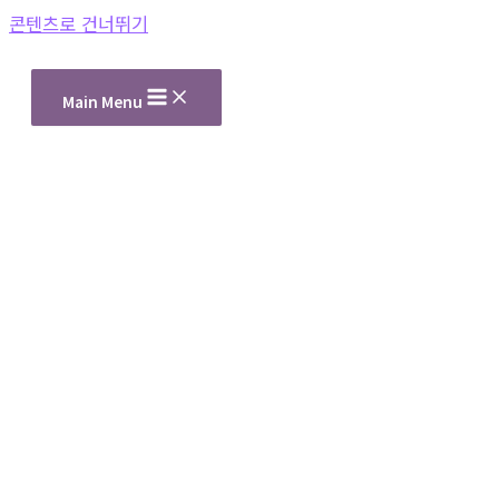
콘텐츠로 건너뛰기
Main Menu