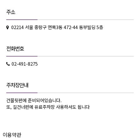
주소
02214 서울 중랑구 면목3동 472-44 동부빌딩 5층
전화번호
02-491-8275
주차장안내
건물뒷편에 준비되어있습니다.
또, 길건너편에 유료주차장 사용하셔도 됩니다
이용약관