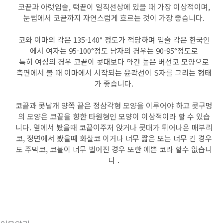
코끝과 아랫입술, 턱끝이 일직선상에 있을 때 가장 이상적이며,
눈썹에서 코끝까지 자연스럽게 흐르는 것이 가장 좋습니다.
코와 이마의 각은 135-140°
정도가 적당하며 입술 각은
한국인
에서 여자는 95-100°
정도
남자의 경우는 90-95°
정도로
특히 여성의 경우 코끝이 콧대보다 약간 높은 버선코 모양으로
측면에서 볼 때 이마에서 시작되는 윤곽선이 S자를 그리는 형태
가 좋습니다.
코끝과 콧날개 양쪽 끝은 정삼각형 모양을 이루어야 하고 콧구멍
의 모양은 코끝을 향한 타원형인 모양이 이상적이라 할 수 있습
니다. 옆에서 봤을때 코끝이주저 앉거나 콧대가 튀어나온 매부리
코, 정면에서 봤을때 화살코 이거나 너무 짧은 또는 너무 긴 경우
도 주먹코, 코볼이 너무 벌어진 경우 또한 예쁜 코라 할수 없습니
다 .