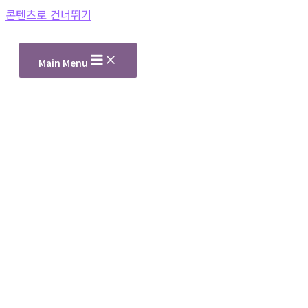
콘텐츠로 건너뛰기
Main Menu